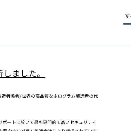
す
更新しました。
グラム製造者協会) 世界の高品質なホログラム製造者の代
サポートに於いて最も専門的で高いセキュリティ
の主要なホログラム製造会社により構成されていま