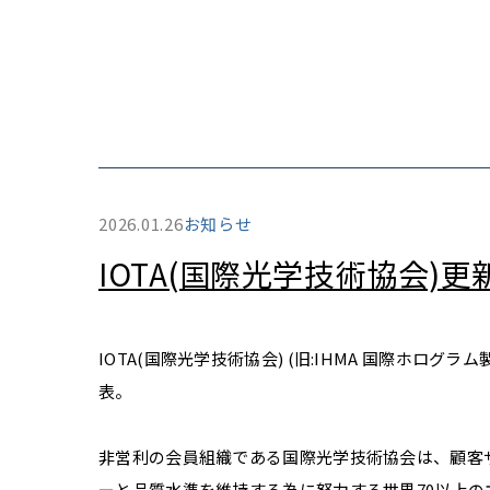
2026.01.26
お知らせ
IOTA(国際光学技術協会)
IOTA(国際光学技術協会) (旧:IHMA 国際ホロ
表。
非営利の会員組織である国際光学技術協会は、顧客
ーと品質水準を維持する為に努力する世界70以上