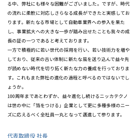
る中、弊社にも様々な困難がございました。ですが、時代
の流れに柔軟に対応しさらなる成長ができたと実感してお
ります。新たなる市場として自動車業界への参入を果た
し、事業拡大への大きな一歩が踏み出せたことも我々の成
長の証の一つであると考えております。
一方で積極的に若い世代の採用を行い、若い技術力を増や
しており、従来の古い体制に新たな風を送り込んで益々先
が読めない時代を切り拓く新たな力の養成を行っておりま
す。これもまた弊社の進化の過程と呼べるのではないでし
ょうか。
100周年まであとわずか、益々進化し続けるニッカテクノ
は世の中に「箔をつける」企業として更に多種多様のニー
ズに応えるべく全社員一丸となって邁進して参ります。
代表取締役 社長