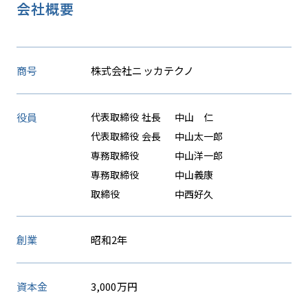
会社概要
商号
株式会社ニッカテクノ
役員
代表取締役 社長
中山 仁
代表取締役 会長
中山太一郎
専務取締役
中山洋一郎
専務取締役
中山義康
取締役
中西好久
創業
昭和2年
資本金
3,000万円