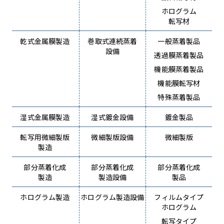
ホログラム
転写材
乾式金属膜製造
巻取式連続蒸着
一般蒸着製品
設備
透過膜蒸着製品
機能膜蒸着製品
機能膜転写材
特殊蒸着製品
湿式金属膜製造
湿式鍍金設備
鍍金製品
転写用微細製版
微細製版設備
微細製版
製造
部分蒸着化成
部分蒸着化成
部分蒸着化成
製造
製造設備
製品
ホログラム製造
ホログラム製造設備
フィルムタイプ
ホログラム
転写タイプ