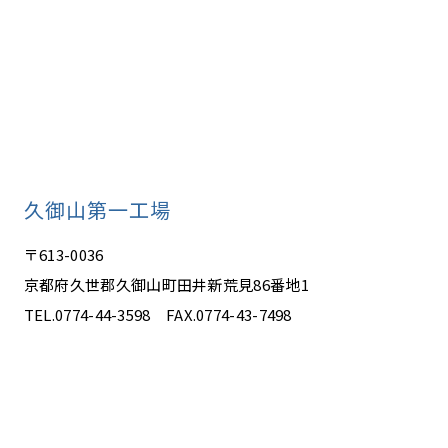
久御山第一工場
〒613-0036
京都府久世郡久御山町田井新荒見86番地1
TEL.0774-44-3598 FAX.0774-43-7498