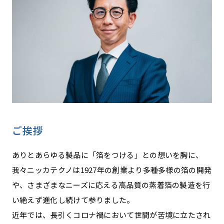
ご挨拶
ありとあらゆる製品に「箔をつける」との想いを胸に、
我々ニッカテクノは1927年の創業より多種多様の箔の開発
や、さまざまなニーズに応える高品質の蒸着箔の製造を行
い絶えず進化し続けて参りました。
近年では、長引くコロナ禍において世間が苦境に立たされ