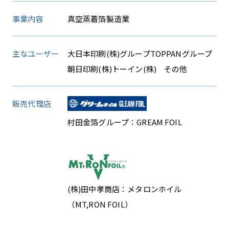
事業内容
真空蒸着箔製造業
主なユーザー
大日本印刷(株)グループ
TOPPANグループ
朝日印刷(株)
トーイン(株) その他
販売代理店
村田金箔グループ：GREAM FOIL
(株)田中孝商店：メタロンホイル
（MT,RON FOIL）