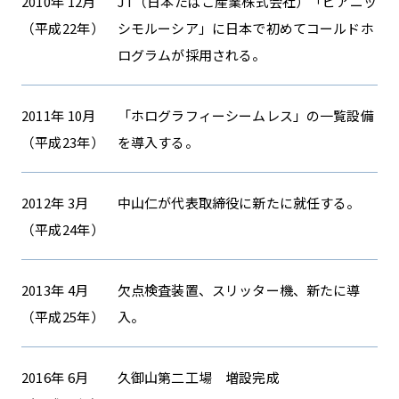
2010年 12月
JT（日本たばこ産業株式会社）「ピアニッ
（平成22年）
シモルーシア」に日本で初めてコールドホ
ログラムが採用される。
2011年 10月
「ホログラフィーシームレス」の一覧設備
（平成23年）
を導入する。
2012年 3月
中山仁が代表取締役に新たに就任する。
（平成24年）
2013年 4月
欠点検査装置、スリッター機、新たに導
（平成25年）
入。
2016年 6月
久御山第二工場 増設完成