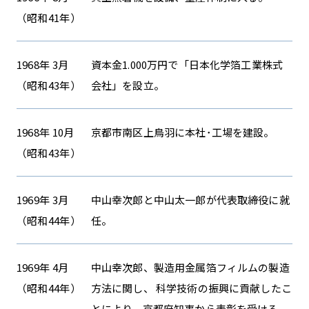
（昭和41年）
1968年 3月
資本金1.000万円で「日本化学箔工業株式
（昭和43年）
会社」を設立。
1968年 10月
京都市南区上鳥羽に本社･工場を建設。
（昭和43年）
1969年 3月
中山幸次郎と中山太一郎が代表取締役に就
（昭和44年）
任。
1969年 4月
中山幸次郎、製造用金属箔フィルムの製造
（昭和44年）
方法に関し、 科学技術の振興に貢献したこ
とにより、京都府知事から表彰を受ける。