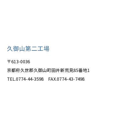
久御山第二工場
〒613-0036
京都府久世郡久御山町田井新荒見85番地1
TEL.0774-44-3598 FAX.0774-43-7498