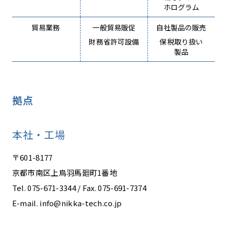
ホログラム
貿易業務
一般貿易販促
自社製品の販売
財務省許可設備
保税取り扱い
製品
拠点
本社・工場
〒601-8177
京都市南区上鳥羽馬廻町1番地
Tel. 075-671-3344 / Fax. 075-691-7374
E-mail. info@nikka-tech.co.jp