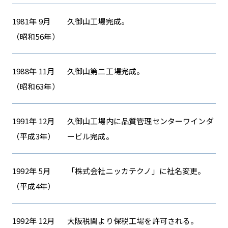
1981年 9月
久御山工場完成。
（昭和56年）
1988年 11月
久御山第二工場完成。
（昭和63年）
1991年 12月
久御山工場内に品質管理センターワインダ
（平成3年）
ービル完成。
1992年 5月
「株式会社ニッカテクノ」に社名変更。
（平成4年）
1992年 12月
大阪税関より保税工場を許可される。