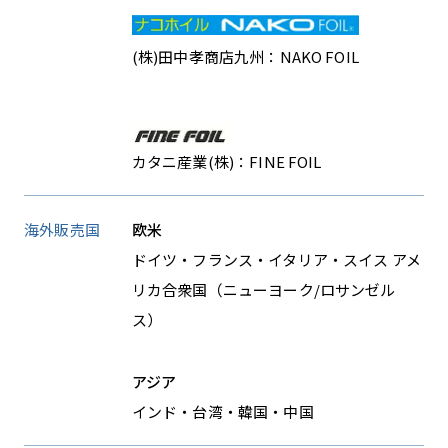
(株)田中孝商店九州：NAKO FOIL
カタニ産業(株)：FINE FOIL
海外販売国
欧米
ドイツ・フランス・イタリア・スイス
アメ
リカ合衆国（ニューヨーク/ロサンゼル
ス）
アジア
インド・台湾・韓国・中国