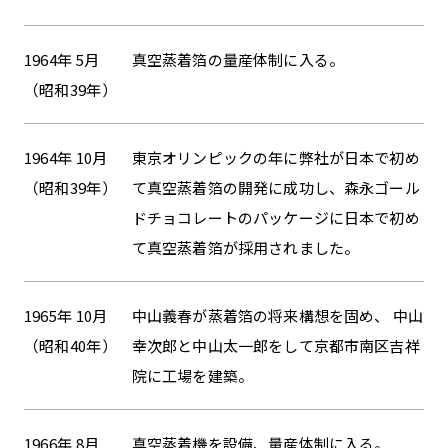
1964年 5月
真空蒸着箔の量産体制に入る。
（昭和39年）
1964年 10月
東京オリンピックの年に弊社が日本で初め
（昭和39年）
て真空蒸着箔の開発に成功し、森永ゴール
ドチョコレートのパッケージに日本で初め
て真空蒸着箔が採用されました。
1965年 10月
中山義春が蒸着箔の将来構想を固め、 中山
（昭和40年）
幸次郎と中山太一郎をして京都市南区吉祥
院に工場を建築。
1966年 8月
真空蒸着機を設備、量産体制に入る。