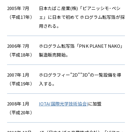
2005年 7月
日本たばこ産業(株)「ピアニッシモ･ペシ
（平成17年）
ェ」に日本で初めて ホログラム転写箔が採
用される。
2006年 7月
ホログラム転写箔「PNK PLANET NAKO」
（平成18年）
製造販売開始。
2007年 1月
ホログラフィー”2D””3D”の一覧設備を導
（平成19年）
入する。
2008年 1月
IOTA(国際光学技術協会)
に加盟
（平成20年）