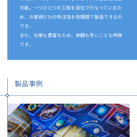
可能。一つひとつの工程を自社で行なっているた
め、お客様だけの特注箔を短期間で製造できるの
です。
また、在庫も豊富なため、納期も早いことも特徴
です。
製品事例