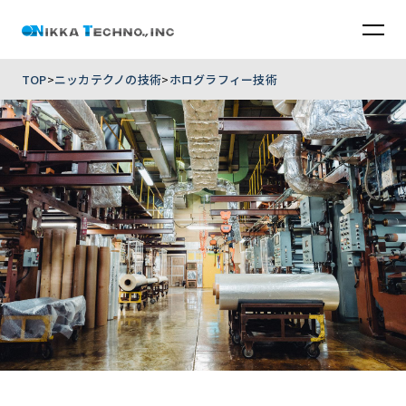
TOP
ニッカテクノの技術
ホログラフィー技術