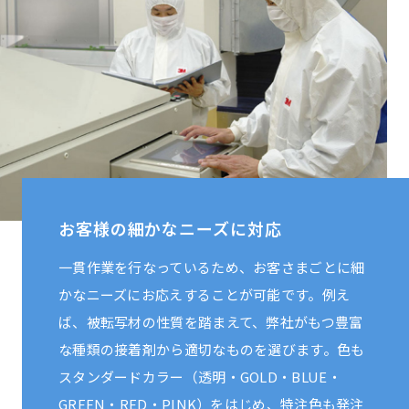
お客様の細かなニーズに対応
一貫作業を行なっているため、お客さまごとに細
かなニーズにお応えすることが可能です。例え
ば、被転写材の性質を踏まえて、弊社がもつ豊富
な種類の接着剤から適切なものを選びます。色も
スタンダードカラー（透明・GOLD・BLUE・
GREEN・RED・PINK）をはじめ、特注色も発注